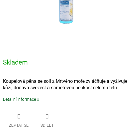
Skladem
Koupelová pěna se solí z Mrtvého moře zvláčňuje a vyživuje
kůži, dodává svěžest a sametovou hebkost celému tělu.
Detailní informace
ZEPTAT SE
SDÍLET