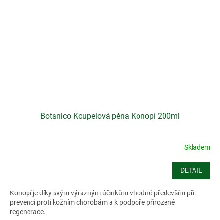
Botanico Koupelová pěna Konopí 200ml
Skladem
DETAIL
Konopí je díky svým výrazným účinkům vhodné především při
prevenci proti kožním chorobám a k podpoře přirozené
regenerace.