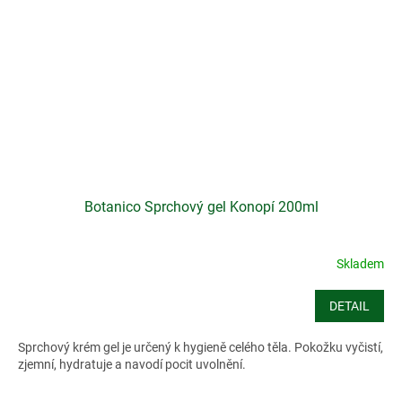
Botanico Sprchový gel Konopí 200ml
Skladem
DETAIL
Sprchový krém gel je určený k hygieně celého těla. Pokožku vyčistí,
zjemní, hydratuje a navodí pocit uvolnění.