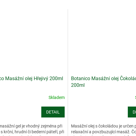
co Masážní olej Hřejivý 200ml
Botanico Masážní olej Čokolá
200ml
Skladem
DETAIL
D
masážní gel je vhodný zejména při
Masážní olej s čokoládou je určen 
s krční, hrudní či bederní páteří, při
relaxační a povzbuzující masáž. Č