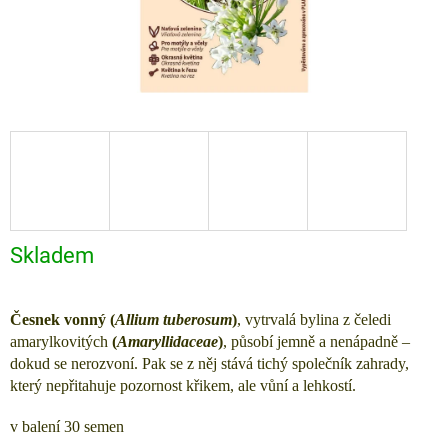
Skladem
Česnek vonný (
Allium tuberosum
)
, vytrvalá bylina z čeledi
amarylkovitých
(
Amaryllidaceae
)
, působí jemně a nenápadně –
dokud se nerozvoní. Pak se z něj stává tichý společník zahrady,
který nepřitahuje pozornost křikem, ale vůní a lehkostí.
v balení 30 semen