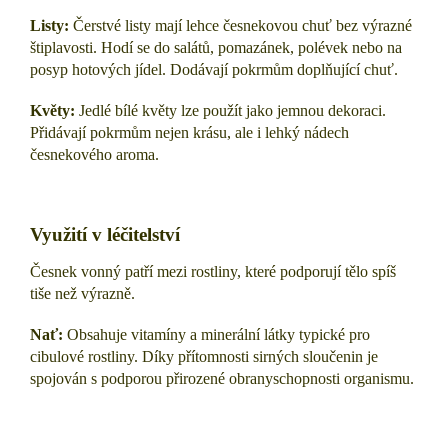
Listy:
Čerstvé listy mají lehce česnekovou chuť bez výrazné
štiplavosti. Hodí se do salátů, pomazánek, polévek nebo na
posyp hotových jídel. Dodávají pokrmům doplňující chuť.
Květy:
Jedlé bílé květy lze použít jako jemnou dekoraci.
Přidávají pokrmům nejen krásu, ale i lehký nádech
česnekového aroma.
Využití v léčitelství
Česnek vonný patří mezi rostliny, které podporují tělo spíš
tiše než výrazně.
Nať:
Obsahuje vitamíny a minerální látky typické pro
cibulové rostliny. Díky přítomnosti sirných sloučenin je
spojován s podporou přirozené obranyschopnosti organismu.