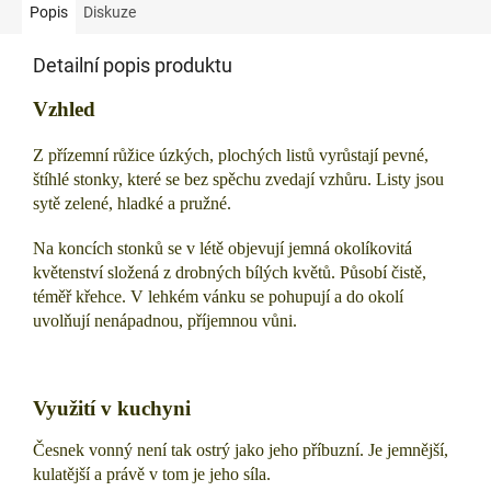
Popis
Diskuze
Detailní popis produktu
Vzhled
Z přízemní růžice úzkých, plochých listů vyrůstají pevné,
štíhlé stonky, které se bez spěchu zvedají vzhůru. Listy jsou
sytě zelené, hladké a pružné.
Na koncích stonků se v létě objevují jemná okolíkovitá
květenství složená z drobných bílých květů. Působí čistě,
téměř křehce. V lehkém vánku se pohupují a do okolí
uvolňují nenápadnou, příjemnou vůni.
Využití v kuchyni
Česnek vonný není tak ostrý jako jeho příbuzní. Je jemnější,
kulatější a právě v tom je jeho síla.