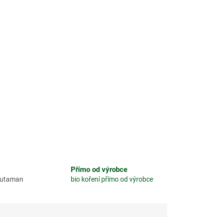
Přímo od výrobce
glutaman
bio koření přímo od výrobce