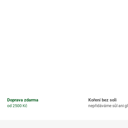
Doprava zdarma
Koření bez soli
od 2500 Kč
nepřidáváme sůl ani 