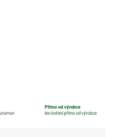
Přímo od výrobce
glutaman
bio koření přímo od výrobce