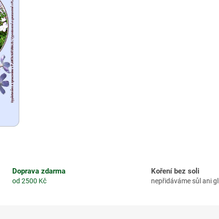
Doprava zdarma
Koření bez soli
od 2500 Kč
nepřidáváme sůl ani 