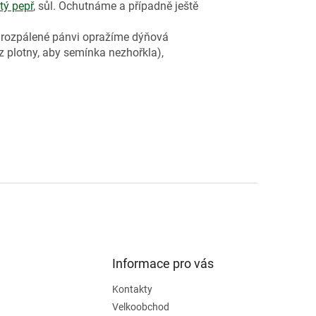
tý pepř
, sůl. Ochutnáme a případně ještě
rozpálené pánvi opražíme dýňová
 plotny, aby semínka nezhořkla),
Informace pro vás
Kontakty
Velkoobchod