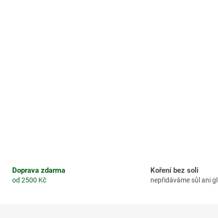
Doprava zdarma
Koření bez soli
od 2500 Kč
nepřidáváme sůl ani 