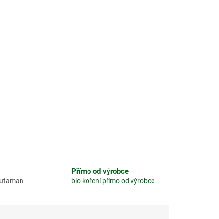
Přímo od výrobce
glutaman
bio koření přímo od výrobce