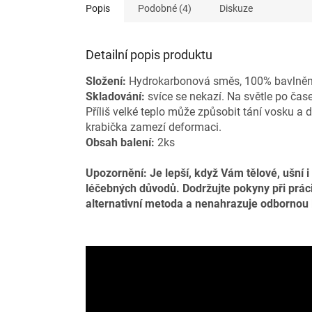
Popis
Podobné (4)
Diskuze
Detailní popis produktu
Složení:
Hydrokarbonová směs, 100% bavlněn
Skladování:
svíce se nekazí. Na světle po ča
Příliš velké teplo může způsobit tání vosku a 
krabička zamezí deformaci.
Obsah balení:
2ks
Upozornění: Je lepší, když Vám tělové, ušní i
léčebných důvodů. Dodržujte pokyny při prác
alternativní metoda a nenahrazuje odbornou 