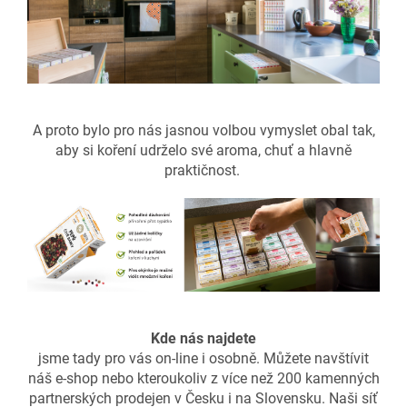
A proto bylo pro nás jasnou volbou vymyslet obal tak,
aby si koření udrželo své aroma, chuť a hlavně
praktičnost.
Kde nás najdete
jsme tady pro vás on-line i osobně. Můžete navštívit
náš e-shop nebo kteroukoliv z více než 200 kamenných
partnerských prodejen v Česku i na Slovensku. Naši síť