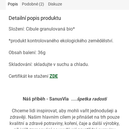
Popis
Podobné (2)
Diskuze
Detailní popis produktu
Složení: Cibule granulovaná bio*
*produkt kontrolovaného ekologického zemědělství.
Obsah balení: 36g
Skladování: skladujte v suchu a chladu.
Certifikát ke stažení
ZDE
Náš příběh - SanusVia
....špetka radosti
Chceme lidi inspirovat, aby mohli vařit jednodušeji a
zdravěji. Našim hlavním cílem je přinášet na trh pouze
kvalitní a zdravé potraviny, koření, čaje a další výrobky,