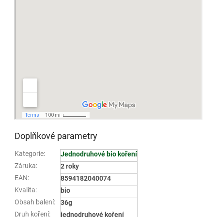
Doplňkové parametry
Kategorie
:
Jednodruhové bio koření
Záruka
:
2 roky
EAN
:
8594182040074
Kvalita
:
bio
Obsah balení
:
36g
Druh koření
:
jednodruhové koření