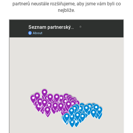
partnerů neustále rozšiřujeme, aby jsme vám byli co
nejblíže.