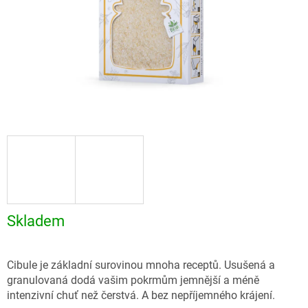
Skladem
Cibule je základní surovinou mnoha receptů. Usušená a
granulovaná dodá vašim pokrmům jemnější a méně
intenzivní chuť než čerstvá. A bez nepříjemného krájení.