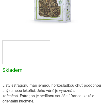
Skladem
Listy estragonu mají jemnou hořkosladkou chuť podobnou
anýzu nebo lékořici. Jeho vůně je výrazná a
kořeněná. Estragon je nedílnou součástí francouzské a
orientální kuchyně.