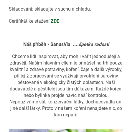
Skladování: skladujte v suchu a chladu.
Certifikát ke stažení
ZDE
Náš příběh - SanusVia
....špetka radosti
Chceme lidi inspirovat, aby mohli vařit jednodušeji a
zdravěji. Našim hlavním cílem je přinášet na trh pouze
kvalitní a zdravé potraviny, koření, čaje a další výrobky,
při jejíž zpracování se využívají prvotřídní suroviny
pěstované v ekologicky čistých oblastech. Naši
dodavatelé a pěstitelé jsou tím důkazem. Každé koření
nebo bylinka projde navíc naší kontrolou.
Nepoužíváme sůl, konzervační látky, dochucovadla ani
jiné další látky. Proto v našem koření nenajdete nic, co
tam nepatří.