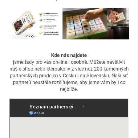
Kde nás najdete
jsme tady pro vás on-line i osobně. Můžete navštívit
náš e-shop nebo kteroukoliv z více než 200 kamenných
partnerských prodejen v Česku i na Slovensku. Naši síť
partnerů neustále rozšiřujeme, aby jsme vám byli co
nejblíže.