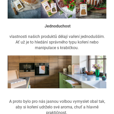
Jednoduchost
vlastnosti našich produktů dělají vaření jednodušším.
Ať už je to hledání správného typu koření nebo
manipulace s krabičkou.
A proto bylo pro nás jasnou volbou vymyslet obal tak,
aby si koření udrželo své aroma, chuť a hlavně
praktičnost.