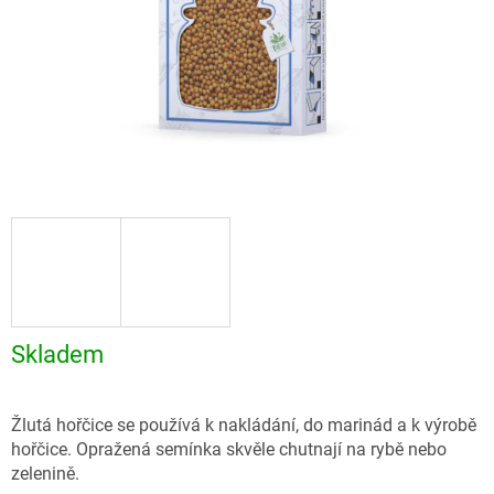
Skladem
Žlutá hořčice se používá k nakládání, do marinád a k výrobě
hořčice. Opražená semínka skvěle chutnají na rybě nebo
zelenině.