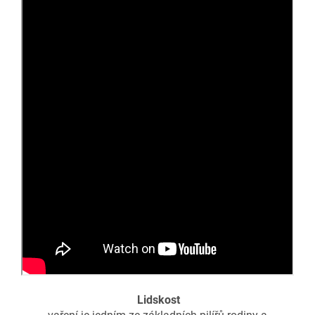
Lidskost