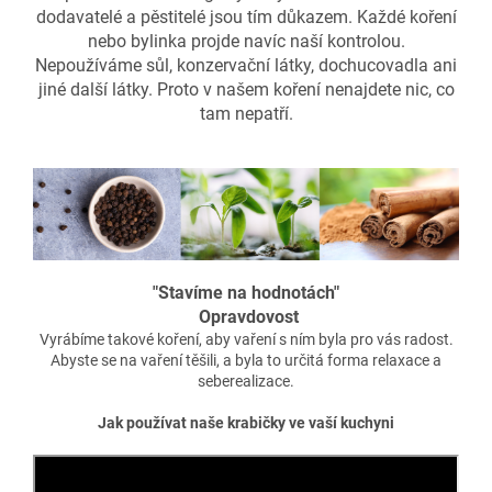
dodavatelé a pěstitelé jsou tím důkazem. Každé koření
nebo bylinka projde navíc naší kontrolou.
Nepoužíváme sůl, konzervační látky, dochucovadla ani
jiné další látky. Proto v našem koření nenajdete nic, co
tam nepatří.
"Stavíme na hodnotách"
Opravdovost
Vyrábíme takové koření, aby vaření s ním byla pro vás radost.
Abyste se na vaření těšili, a byla to určitá forma relaxace a
seberealizace.
Jak používat naše krabičky ve vaší kuchyni