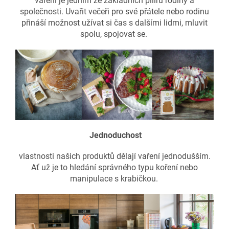
vaření je jedním ze základních pilířů rodiny a
společnosti. Uvařit večeři pro své přátele nebo rodinu
přináší možnost užívat si čas s dalšími lidmi, mluvit
spolu, spojovat se.
Jednoduchost
vlastnosti našich produktů dělají vaření jednodušším.
Ať už je to hledání správného typu koření nebo
manipulace s krabičkou.