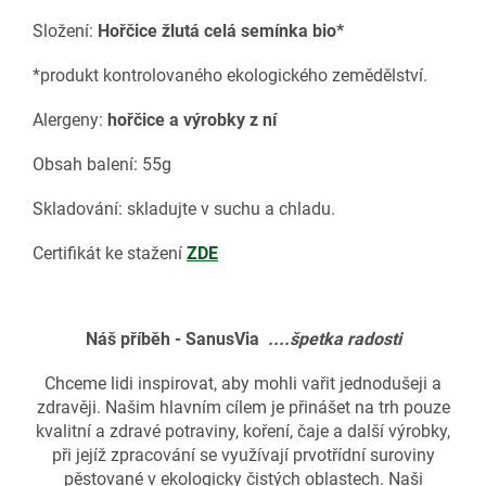
Složení:
Hořčice žlutá celá semínka bio*
*produkt kontrolovaného ekologického zemědělství.
Alergeny:
hořčice a výrobky z ní
Obsah balení: 55g
Skladování: skladujte v suchu a chladu.
Certifikát ke stažení
ZDE
Náš příběh - SanusVia
....špetka radosti
Chceme lidi inspirovat, aby mohli vařit jednodušeji a
zdravěji. Našim hlavním cílem je přinášet na trh pouze
kvalitní a zdravé potraviny, koření, čaje a další výrobky,
při jejíž zpracování se využívají prvotřídní suroviny
pěstované v ekologicky čistých oblastech. Naši