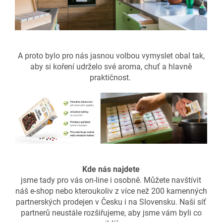
A proto bylo pro nás jasnou volbou vymyslet obal tak,
aby si koření udrželo své aroma, chuť a hlavně
praktičnost.
Kde nás najdete
jsme tady pro vás on-line i osobně. Můžete navštívit
náš e-shop nebo kteroukoliv z více než 200 kamenných
partnerských prodejen v Česku i na Slovensku. Naši síť
partnerů neustále rozšiřujeme, aby jsme vám byli co