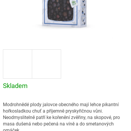
Skladem
Modrohnědé plody jalovce obecného mají lehce pikantní
hořkosladkou chuť a příjemně pryskyřičnou vůni.
Neodmyslitelně patří ke kořenění zvěřiny, na skopové, pro
masa dušená nebo pečená na víně a do smetanových
omáček.