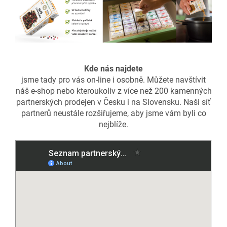
Kde nás najdete
jsme tady pro vás on-line i osobně. Můžete navštívit
náš e-shop nebo kteroukoliv z více než 200 kamenných
partnerských prodejen v Česku i na Slovensku. Naši síť
partnerů neustále rozšiřujeme, aby jsme vám byli co
nejblíže.