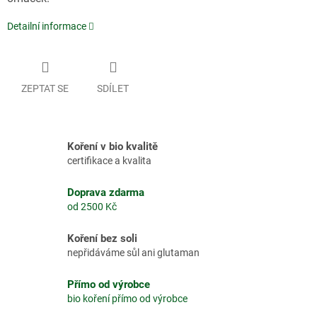
Detailní informace
ZEPTAT SE
SDÍLET
Koření v bio kvalitě
certifikace a kvalita
Doprava zdarma
od 2500 Kč
Koření bez soli
nepřidáváme sůl ani glutaman
Přímo od výrobce
bio koření přímo od výrobce