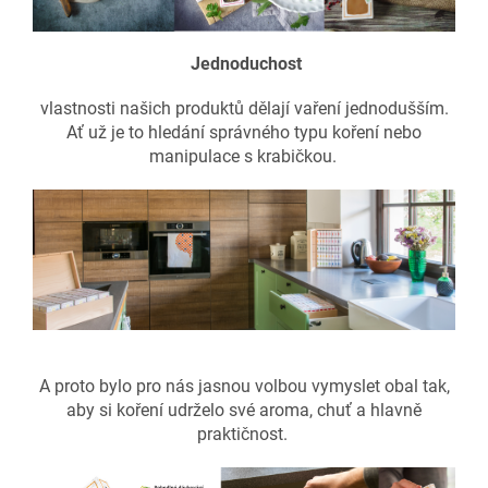
Jednoduchost
vlastnosti našich produktů dělají vaření jednodušším.
Ať už je to hledání správného typu koření nebo
manipulace s krabičkou.
A proto bylo pro nás jasnou volbou vymyslet obal tak,
aby si koření udrželo své aroma, chuť a hlavně
praktičnost.