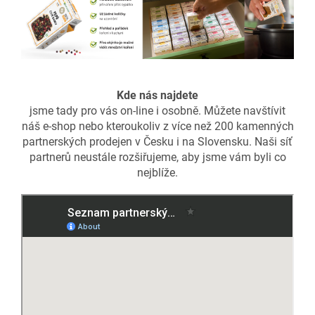
Kde nás najdete
jsme tady pro vás on-line i osobně. Můžete navštívit
náš e-shop nebo kteroukoliv z více než 200 kamenných
partnerských prodejen v Česku i na Slovensku. Naši síť
partnerů neustále rozšiřujeme, aby jsme vám byli co
nejblíže.