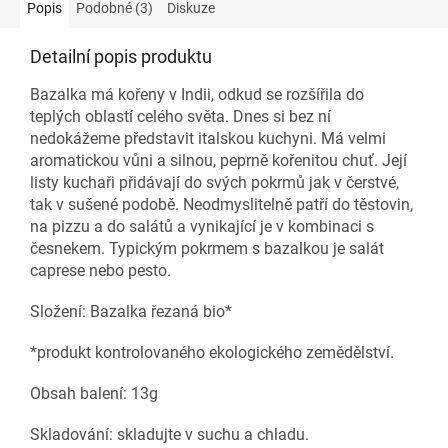
Popis
Podobné (3)
Diskuze
Detailní popis produktu
Bazalka má kořeny v Indii, odkud se rozšířila do
teplých oblastí celého světa. Dnes si bez ní
nedokážeme představit italskou kuchyni. Má velmi
aromatickou vůni a silnou, peprně kořenitou chuť. Její
listy kuchaři přidávají do svých pokrmů jak v čerstvé,
tak v sušené podobě. Neodmyslitelně patří do těstovin,
na pizzu a do salátů a vynikající je v kombinaci s
česnekem. Typickým pokrmem s bazalkou je salát
caprese nebo pesto.
Složení: Bazalka řezaná bio*
*produkt kontrolovaného ekologického zemědělství.
Obsah balení: 13g
Skladování: skladujte v suchu a chladu.