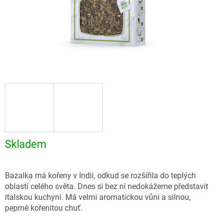
Skladem
Bazalka má kořeny v Indii, odkud se rozšířila do teplých
oblastí celého světa. Dnes si bez ní nedokážeme představit
italskou kuchyni. Má velmi aromatickou vůni a silnou,
peprně kořenitou chuť.