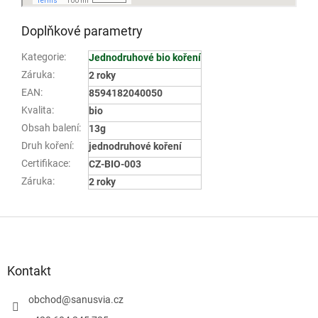
Doplňkové parametry
Kategorie
:
Jednodruhové bio koření
Záruka
:
2 roky
EAN
:
8594182040050
Kvalita
:
bio
Obsah balení
:
13g
Druh koření
:
jednodruhové koření
Certifikace
:
CZ-BIO-003
Záruka
:
2 roky
Z
á
p
a
Kontakt
t
í
obchod
@
sanusvia.cz