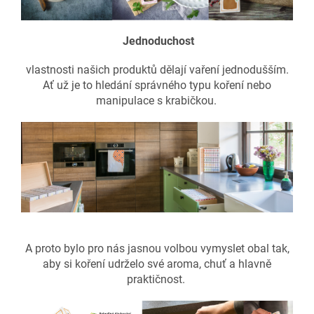
Jednoduchost
vlastnosti našich produktů dělají vaření jednodušším.
Ať už je to hledání správného typu koření nebo
manipulace s krabičkou.
A proto bylo pro nás jasnou volbou vymyslet obal tak,
aby si koření udrželo své aroma, chuť a hlavně
praktičnost.