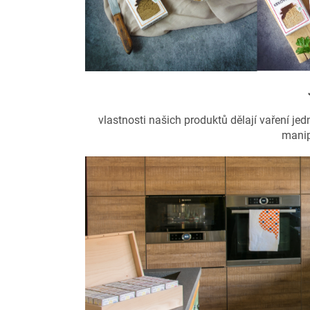
vlastnosti našich produktů dělají vaření je
manip