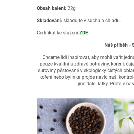
Obsah balení:
22g
Skladování:
skladujte v suchu a chladu.
Certifikát ke stažení
ZDE
Náš příběh -
Chceme lidi inspirovat, aby mohli vařit jedn
pouze kvalitní a zdravé potraviny, koření, čaje
suroviny pěstované v ekologicky čistých obla
koření nebo bylinka projde navíc naší kontro
jiné další látky. Proto v n