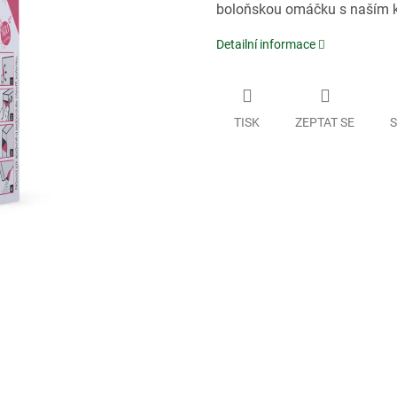
boloňskou omáčku s naším 
Detailní informace
TISK
ZEPTAT SE
S