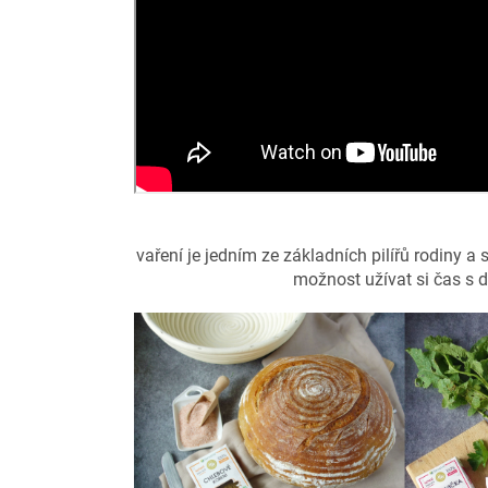
vaření je jedním ze základních pilířů rodiny a 
možnost užívat si čas s d