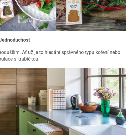
Jednoduchost
dnodušším. Ať už je to hledání správného typu koření nebo
ulace s krabičkou.