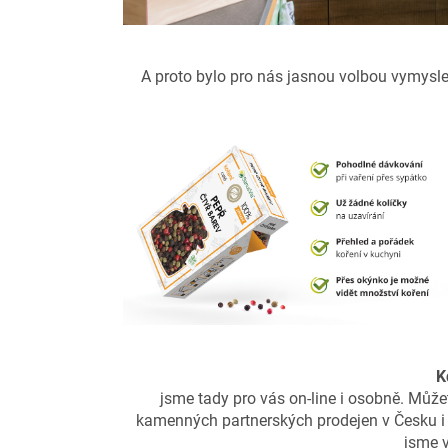
A proto bylo pro nás jasnou volbou vymyslet
K
jsme tady pro vás on-line i osobně. Může
kamenných partnerských prodejen v Česku i n
jsme v