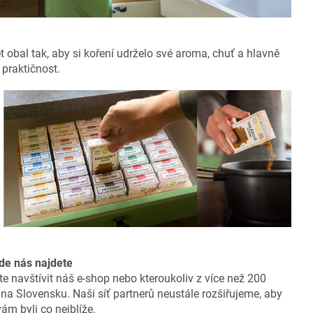
 obal tak, aby si koření udrželo své aroma, chuť a hlavně
praktičnost.
de nás najdete
te navštívit náš e-shop nebo kteroukoliv z více než 200
a Slovensku. Naši síť partnerů neustále rozšiřujeme, aby
ám byli co nejblíže.