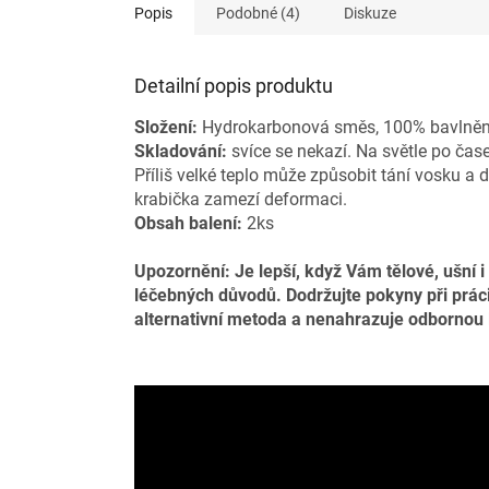
Popis
Podobné (4)
Diskuze
Detailní popis produktu
Složení:
Hydrokarbonová směs, 100% bavlněn
Skladování:
svíce se nekazí. Na světle po ča
Příliš velké teplo může způsobit tání vosku a 
krabička zamezí deformaci.
Obsah balení:
2ks
Upozornění: Je lepší, když Vám tělové, ušní i
léčebných důvodů. Dodržujte pokyny při prác
alternativní metoda a nenahrazuje odbornou 