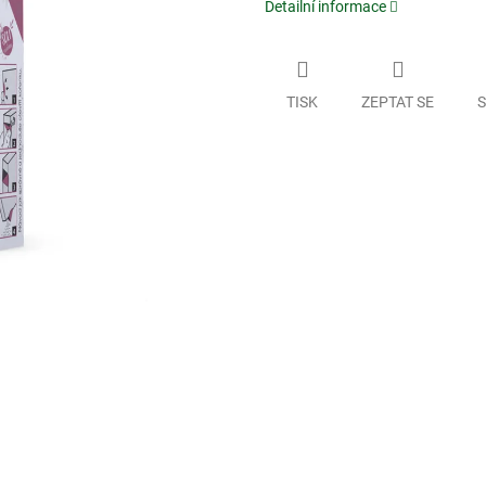
Detailní informace
TISK
ZEPTAT SE
S