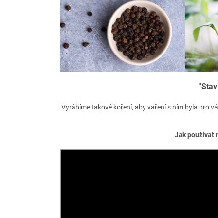
"Stav
Vyrábíme takové koření, aby vaření s ním byla pro vás
Jak používat 