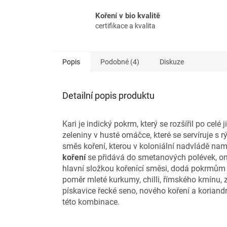
Koření v bio kvalitě
certifikace a kvalita
Popis
Podobné (4)
Diskuze
Detailní popis produktu
Kari je indický pokrm, který se rozšířil po ce
zeleniny v husté omáčce, které se servíruje s r
směs koření, kterou v koloniální nadvládě namí
koření
se přidává do smetanových polévek, omá
hlavní složkou kořenící směsi, dodá pokrmům
poměr mleté kurkumy, chilli, římského kmínu, 
pískavice řecké seno, nového koření a korian
této kombinace.