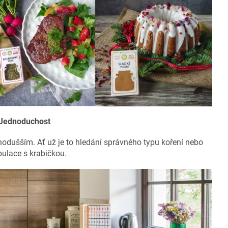
Jednoduchost
dnodušším. Ať už je to hledání správného typu koření nebo
ulace s krabičkou.