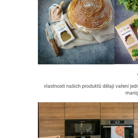
vlastnosti našich produktů dělají vaření je
manip