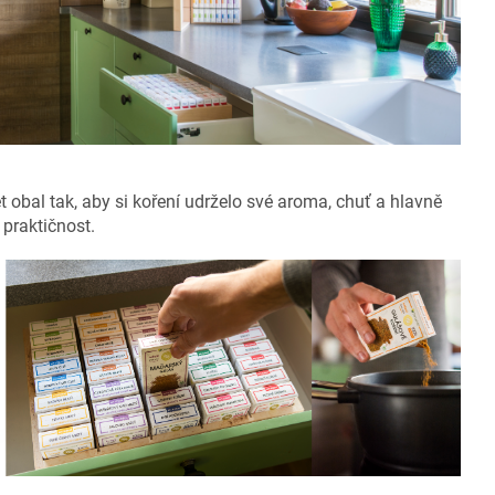
 obal tak, aby si koření udrželo své aroma, chuť a hlavně
praktičnost.