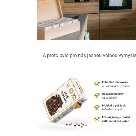
A proto bylo pro nás jasnou volbou vymyslet