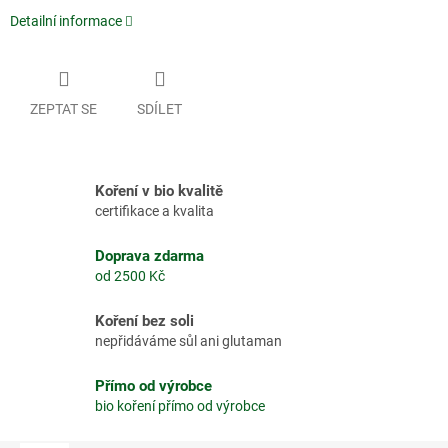
Detailní informace
ZEPTAT SE
SDÍLET
Koření v bio kvalitě
certifikace a kvalita
Doprava zdarma
od 2500 Kč
Koření bez soli
nepřidáváme sůl ani glutaman
Přímo od výrobce
bio koření přímo od výrobce