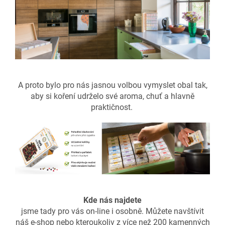
A proto bylo pro nás jasnou volbou vymyslet obal tak,
aby si koření udrželo své aroma, chuť a hlavně
praktičnost.
Kde nás najdete
jsme tady pro vás on-line i osobně. Můžete navštívit
náš e-shop nebo kteroukoliv z více než 200 kamenných