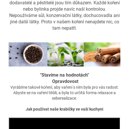
dodavatelé a pěstitelé jsou tím důkazem. Každé koření
nebo bylinka projde navíc naší kontrolou.
Nepoužíváme sůl, konzervační látky, dochucovadla ani
jiné další látky. Proto v našem koření nenajdete nic, co
tam nepatří.
"Stavíme na hodnotách"
Opravdovost
Vyrábíme takové koření, aby vaření s ním byla pro vás radost.
Abyste se na vaření těšili, a byla to určitá forma relaxace a
seberealizace.
Jak používat naše krabičky ve vaší kuchyni