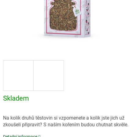
Skladem
Na kolik druhů těstovin si vzpomenete a kolik jste jich už
zkoušeli připravit? S naším kořením budou chutnat skvěle.
Detailní informace