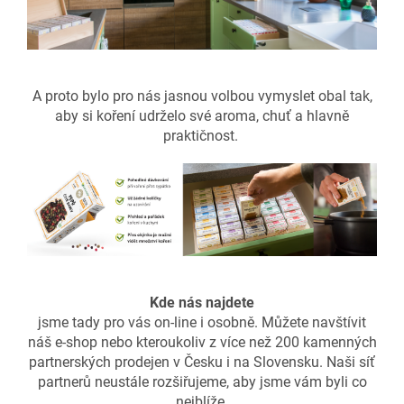
A proto bylo pro nás jasnou volbou vymyslet obal tak,
aby si koření udrželo své aroma, chuť a hlavně
praktičnost.
Kde nás najdete
jsme tady pro vás on-line i osobně. Můžete navštívit
náš e-shop nebo kteroukoliv z více než 200 kamenných
partnerských prodejen v Česku i na Slovensku. Naši síť
partnerů neustále rozšiřujeme, aby jsme vám byli co
nejblíže.